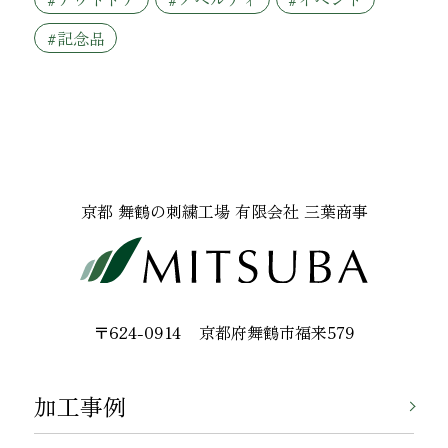
#記念品
京都 舞鶴の刺繍工場 有限会社 三葉商事
〒624-0914
京都府舞鶴市福来579
加工事例