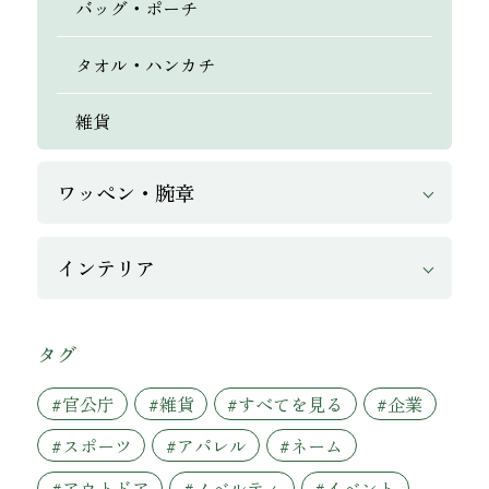
バッグ・ポーチ
タオル・ハンカチ
雑貨
ワッペン・腕章
インテリア
タグ
#官公庁
#雑貨
#すべてを見る
#企業
#スポーツ
#アパレル
#ネーム
#アウトドア
#ノベルティ
#イベント