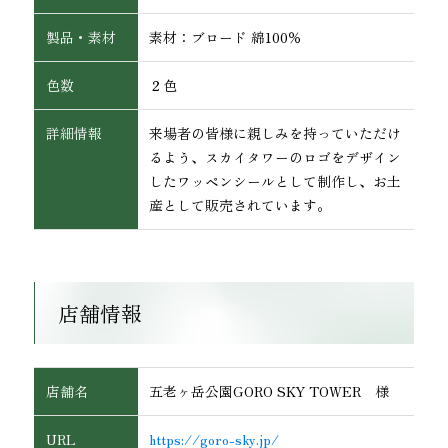
製品・素材
素材：ブロード 綿100％
色数
２色
詳細情報
来場者の皆様に親しみを持っていただけ
るよう、スカイタワーのロゴをデザイン
インテリア
したワッペンシールとして制作し、お土
産として販売されています。
店舗情報
店舗名
五老ヶ岳公園GORO SKY TOWER 様
URL
https://goro-sky.jp/