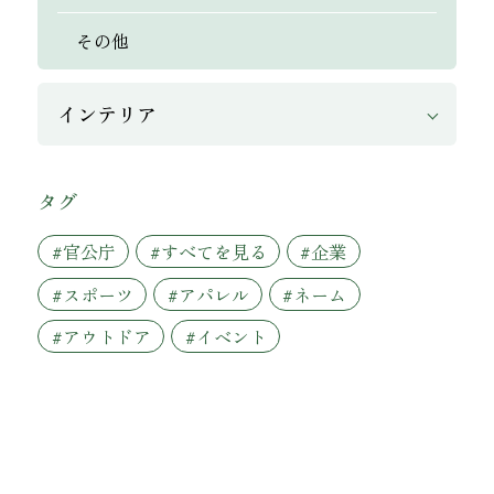
その他
インテリア
タグ
#官公庁
#すべてを見る
#企業
#スポーツ
#アパレル
#ネーム
#アウトドア
#イベント