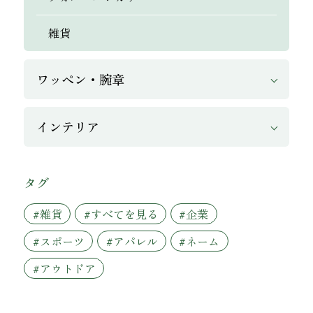
雑貨
ワッペン・腕章
インテリア
タグ
#雑貨
#すべてを見る
#企業
#スポーツ
#アパレル
#ネーム
#アウトドア