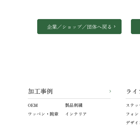
企業／ショップ／団体へ戻る
加工事例
ライ
OEM
製品刺繍
ステッ
ワッペン・腕章
インテリア
フォン
デザイ