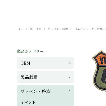
Stitch Gallery
TOP
加工事例
ワッペン・腕章
企業／ショップ／団体
製品カテゴリー
OEM
製品刺繍
ワッペン・腕章
イベント