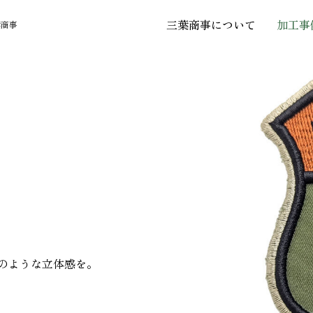
三葉商事について
加工事
葉商事
PRODUCT
のような立体感を。
フォントギャラリー