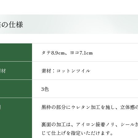
繍の仕様
タテ8.9cm、ヨコ7.1cm
素材
素材：コットンツイル
3色
報
黒枠の部分にウレタン加工を施し、立体感
裏面の加工は、アイロン接着ノリ、シール
じて仕上げを指定いただけます。