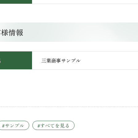
客様情報
名
三葉商事サンプル
#サンプル
#すべてを見る