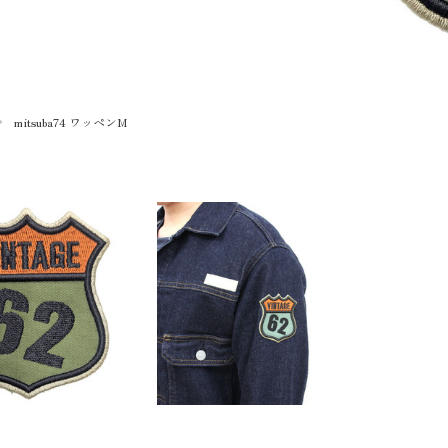
OEM
Font Gallery
mitsuba74 ワッペンM
ワッペン・腕