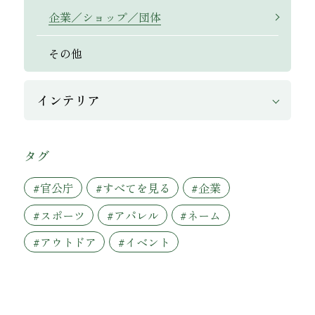
企業／ショップ／団体
その他
インテリア
タグ
#官公庁
#すべてを見る
#企業
#スポーツ
#アパレル
#ネーム
#アウトドア
#イベント