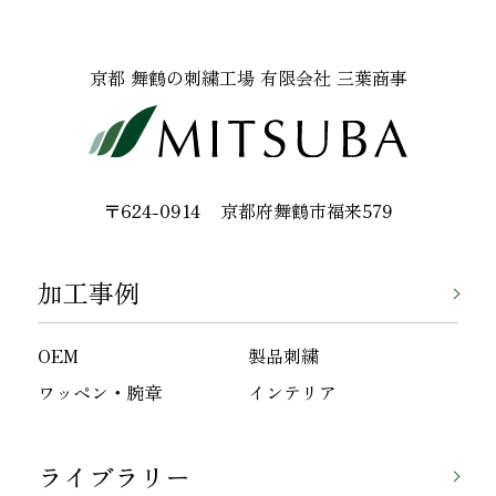
京都 舞鶴の刺繍工場 有限会社 三葉商事
〒624-0914
京都府舞鶴市福来579
加工事例
OEM
製品刺繍
ワッペン・腕章
インテリア
ライブラリー