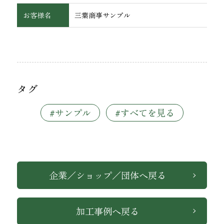
お客様名
三葉商事サンプル
タグ
#サンプル
#すべてを見る
企業／ショップ／団体へ戻る
加工事例へ戻る