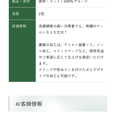
製品・素材
素材：コットン100％ブロード
色数
2色
詳細情報
洗濯頻度の高い作業着でも、刺繍のワッ
ペンなら大丈夫！
裏面の加工は、アイロン接着ノリ、シー
インテリア
ル加工、マジックテープなど、使用用途
やご希望に応じて仕上げを指定いただけ
ます。
クリップや安全ピンを付けたぶら下げタ
イプの加工も可能です。
お客様情報