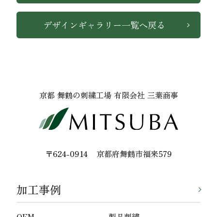
デザインギャラリー一覧へ戻る
京都 舞鶴の刺繍工場 有限会社 三葉商事
〒624-0914
京都府舞鶴市福来579
加工事例
OEM
製品刺繍