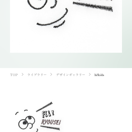
お知らせ
オンラインショップ
OEM
お問い合わせ
CONTACT
0773-75-5514
TEL
TOP
ライブラリー
デザインギャラリー
hi!kids
個人様
企業・団体様
製品刺繍
LINE