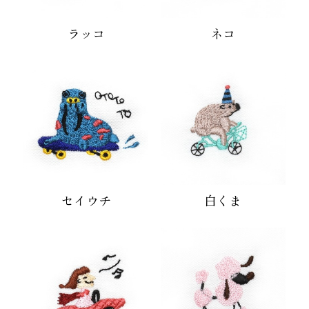
ラッコ
ネコ
セイウチ
白くま