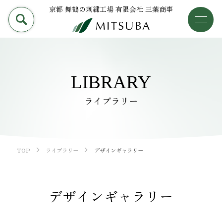
京都 舞鶴の刺繍工場 有限会社 三葉商事
PRODUCT
加工事例
三葉商事について
検索
LIBRARY
加工事例
ライブラリー
ライブラリー
設備について
TOP
ライブラリー
デザインギャラリー
会社概要
デザインギャラリー
採用情報