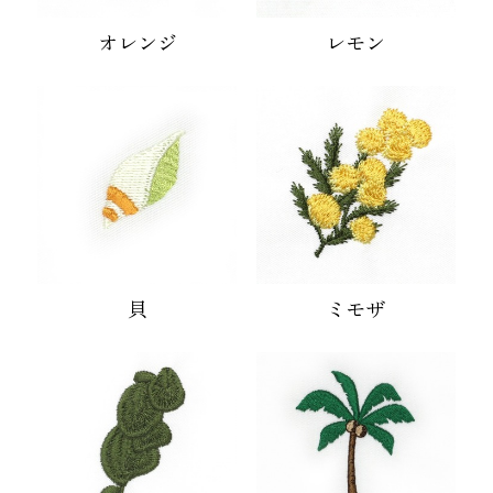
オレンジ
レモン
インテリア
貝
ミモザ