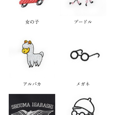
女の子
プードル
アルパカ
メガネ