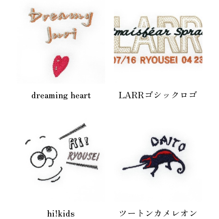
dreaming heart
LARRゴシックロゴ
hi!kids
ツートンカメレオン