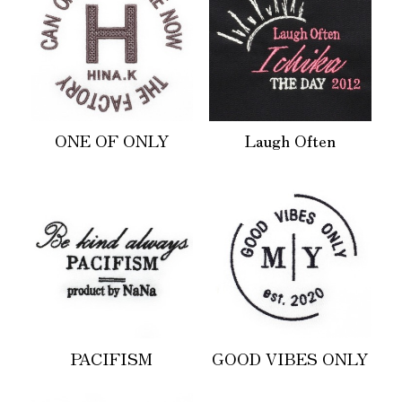
ONE OF ONLY
Laugh Often
PACIFISM
GOOD VIBES ONLY