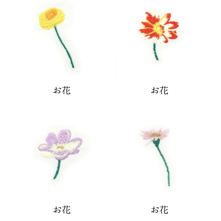
お花
お花
お花
お花