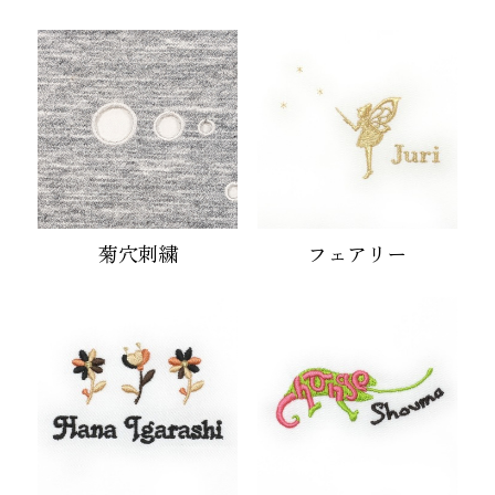
菊穴刺繍
フェアリー