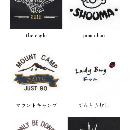
the eagle
pom chan
マウントキャンプ
てんとうむし