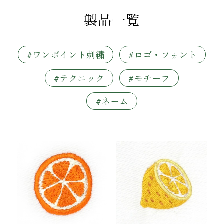
製品一覧
#ワンポイント刺繍
#ロゴ・フォント
#テクニック
#モチーフ
#ネーム
ワッペン・腕章