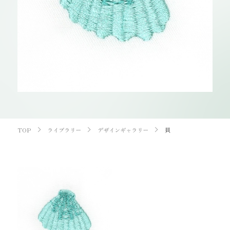
お知らせ
オンラインショップ
OEM
お問い合わせ
CONTACT
0773-75-5514
TEL
TOP
ライブラリー
デザインギャラリー
貝
個人様
企業・団体様
製品刺繍
LINE