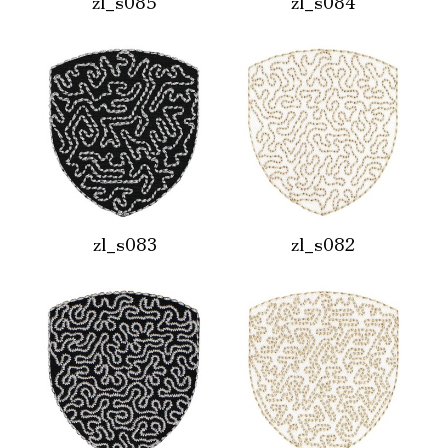
zl_s085
zl_s084
zl_s083
zl_s082