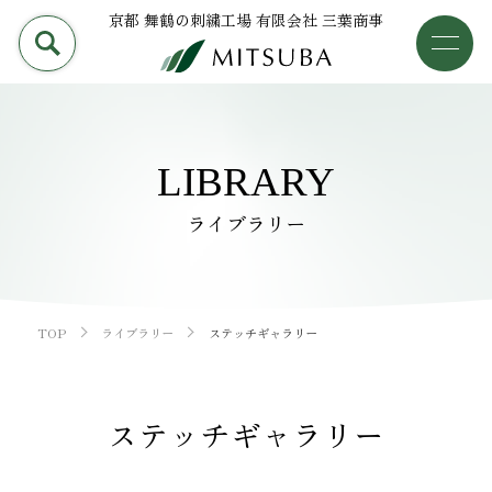
京都 舞鶴の刺繍工場 有限会社 三葉商事
PRODUCT
加工事例
三葉商事について
検索
LIBRARY
加工事例
ライブラリー
ライブラリー
設備について
TOP
ライブラリー
ステッチギャラリー
会社概要
ステッチギャラリー
採用情報