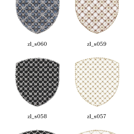
zl_s060
zl_s059
zl_s058
zl_s057