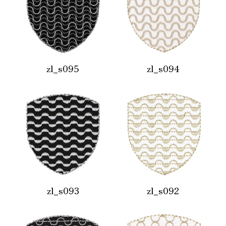
zl_s095
zl_s094
zl_s093
zl_s092