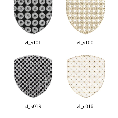
zl_s101
zl_s100
zl_s019
zl_s018