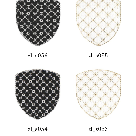
zl_s056
zl_s055
zl_s054
zl_s053