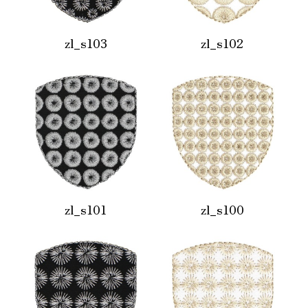
zl_s103
zl_s102
zl_s101
zl_s100