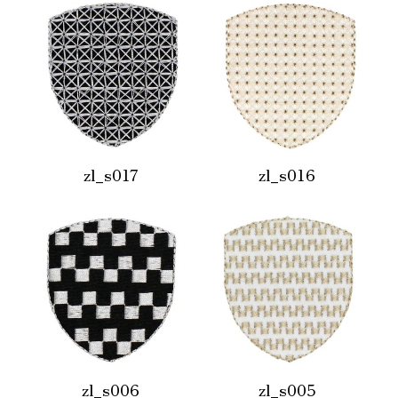
zl_s017
zl_s016
zl_s006
zl_s005