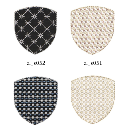
zl_s052
zl_s051