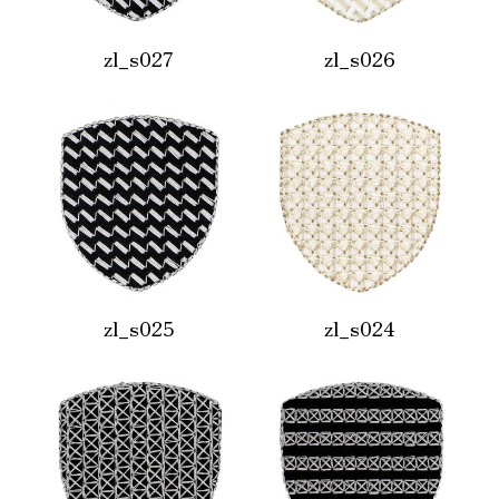
zl_s027
zl_s026
zl_s025
zl_s024