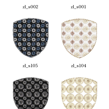
zl_s002
zl_s001
zl_s105
zl_s104