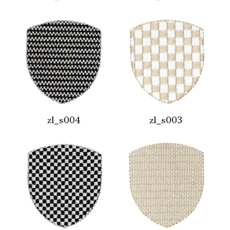
zl_s004
zl_s003