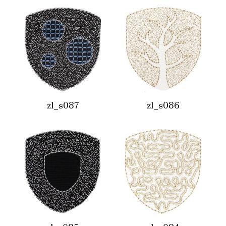
zl_s087
zl_s086