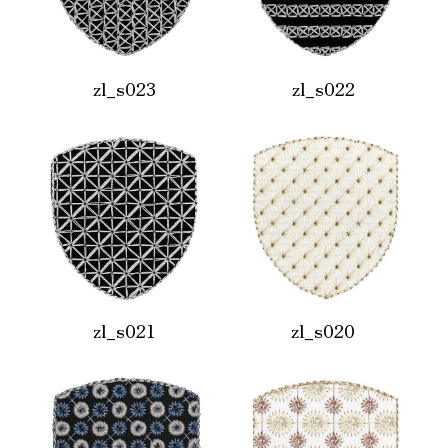
zl_s023
zl_s022
zl_s021
zl_s020