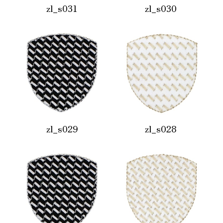
zl_s031
zl_s030
zl_s029
zl_s028