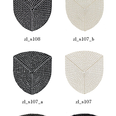
zl_s108
zl_s107_b
zl_s107_a
zl_s107