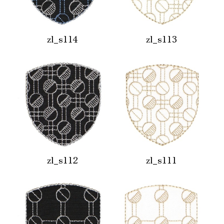
zl_s114
zl_s113
zl_s112
zl_s111