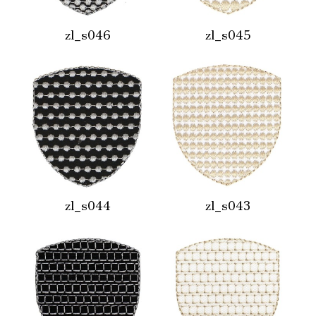
zl_s046
zl_s045
zl_s044
zl_s043