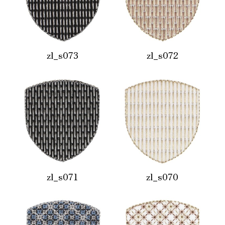
zl_s073
zl_s072
zl_s071
zl_s070