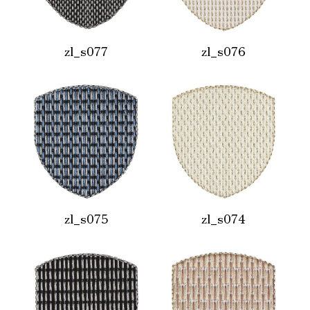
zl_s077
zl_s076
zl_s075
zl_s074