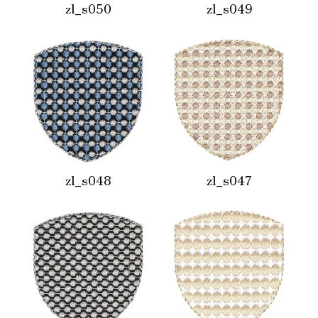
zl_s050
zl_s049
zl_s048
zl_s047