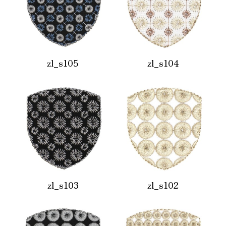
zl_s105
zl_s104
zl_s103
zl_s102