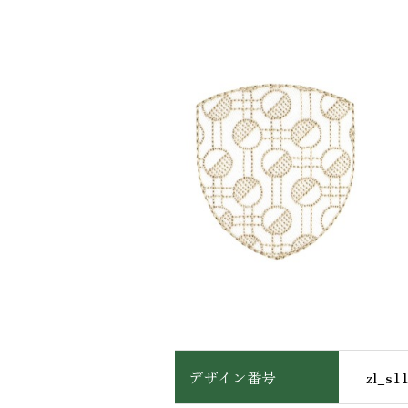
デザイン番号
zl_s1