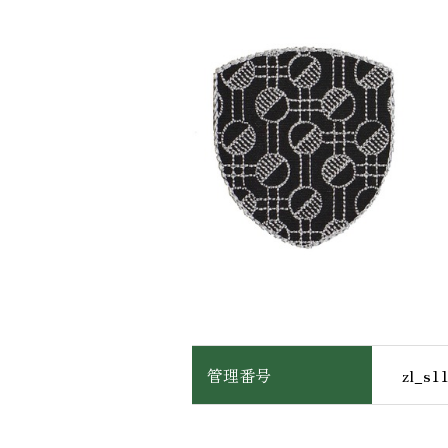
Stitch Gallery
管理番号
zl_s1