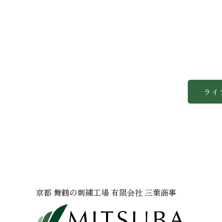
ライ
京都 舞鶴の刺繍工場 有限会社 三葉商事