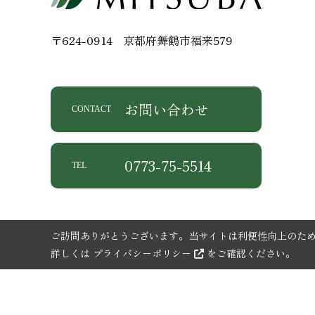
〒624-0914
京都府舞鶴市福来579
お問い合わせ
CONTACT
0773-75-5514
TEL
ご訪問ありがとうございます。当サイトは利便性向上のためC
詳しくは
プライバシーポリシー
をご確認ください。