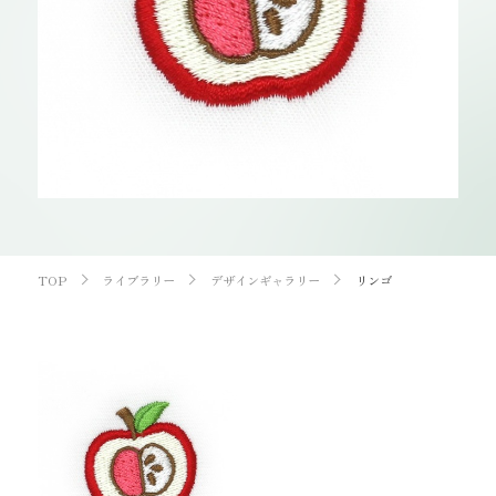
お知らせ
オンラインショップ
OEM
お問い合わせ
CONTACT
0773-75-5514
TEL
TOP
ライブラリー
デザインギャラリー
リンゴ
個人様
企業・団体様
製品刺繍
LINE