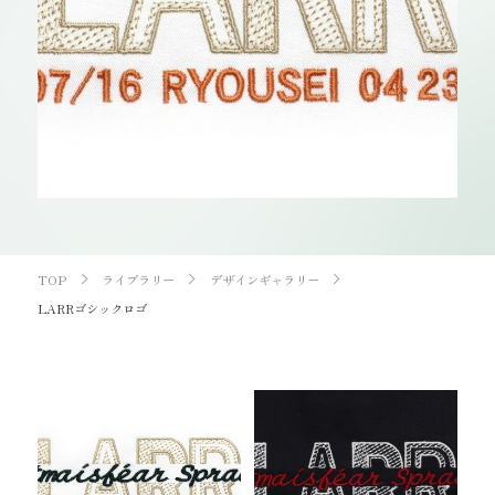
お知らせ
オンラインショップ
OEM
お問い合わせ
CONTACT
0773-75-5514
TEL
TOP
ライブラリー
デザインギャラリー
LARRゴシックロゴ
個人様
企業・団体様
製品刺繍
LINE