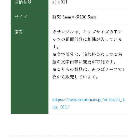
図柄番号
zl_p011
サイズ
縦52.3mm×横130.5mm
備考
※サンプルは、キッズサイズのＴシ
ャツの正面部分に刺繍が入っていま
す。
※文字部分は、追加料金なしでご希
望の文字内容に変更が可能です。
※こちらの製品は、みつばリーフで1
枚から販売しています。
https://item.rakuten.co.jp/m-leaf/t_k
ids_011/