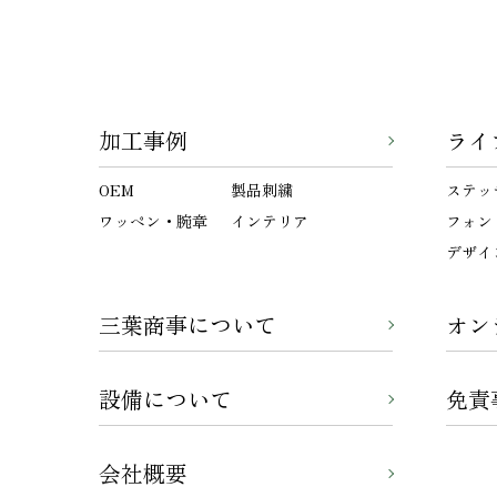
加工事例
ライ
OEM
製品刺繍
ステッ
ワッペン・腕章
インテリア
フォン
デザイ
三葉商事について
オン
設備について
免責
会社概要