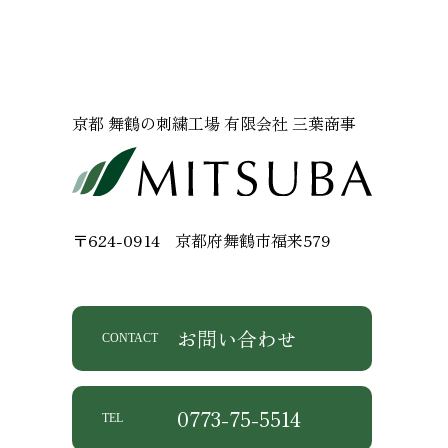
京都 舞鶴の刺繍工場 有限会社 三葉商事
〒624-0914
京都府舞鶴市福来579
お問い合わせ
CONTACT
0773-75-5514
TEL