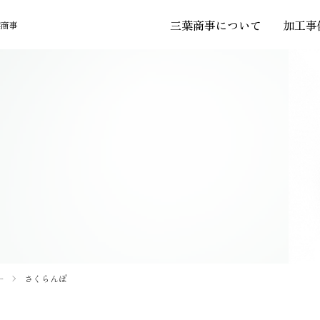
三葉商事について
加工事
葉商事
PRODUCT
ー
さくらんぼ
フォントギャラリー