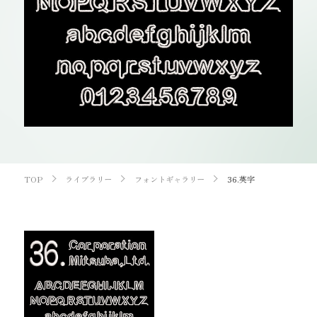
お知らせ
オンラインショップ
OEM
お問い合わせ
CONTACT
0773-75-5514
TEL
TOP
ライブラリー
フォントギャラリー
36.英字
個人様
企業・団体様
製品刺繍
LINE