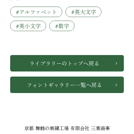
#アルファベット
#英大文字
#英小文字
#数字
インテリア
ライブラリーのトップへ戻る
フォントギャラリー一覧へ戻る
京都 舞鶴の刺繍工場 有限会社 三葉商事