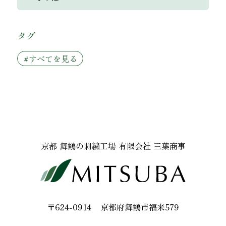
タグ
#すべてを見る
京都 舞鶴の刺繍工場 有限会社 三葉商事
〒624-0914
京都府舞鶴市福来579